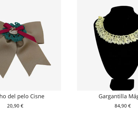
ho del pelo Cisne
Gargantilla Má
20,90
€
84,90
€