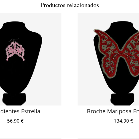
Productos relacionados
dientes Estrella
Broche Mariposa E
56,90
€
134,90
€