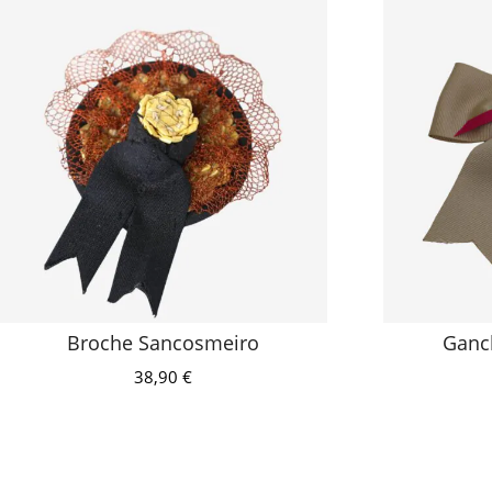
Broche Sancosmeiro
Ganc
38,90
€