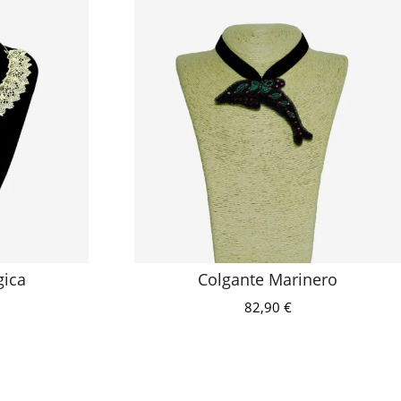
gica
Colgante Marinero
82,90
€