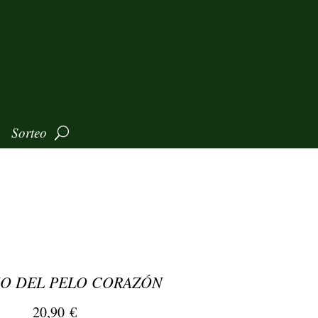
Sorteo
O DEL PELO CORAZÓN
20,90
€