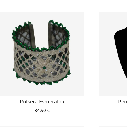
Pulsera Esmeralda
Pen
84,90
€