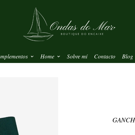
mplementos
Home
Sobre mí
Contacto
Blog
GANCH